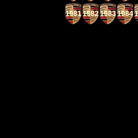
1981
1982
1983
1984