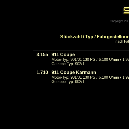
Copyright 200
Stückzahl / Typ / Fahrgestell
nach Fahr
3.155
911 Coupe
Motor-Typ: 901/01 130 PS / 6.100 U/min / 1.9
Getriebe-Typ: 902/1
1.710
911 Coupe Karmann
Motor-Typ: 901/01 130 PS / 6.100 U/min / 1.9
Getriebe-Typ: 902/1